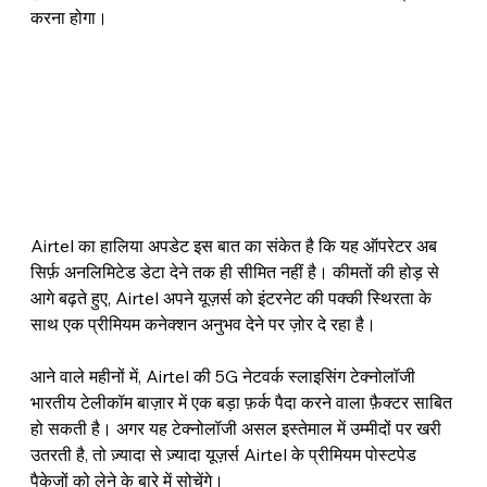
करना होगा।
Airtel का हालिया अपडेट इस बात का संकेत है कि यह ऑपरेटर अब 
सिर्फ़ अनलिमिटेड डेटा देने तक ही सीमित नहीं है। कीमतों की होड़ से 
आगे बढ़ते हुए, Airtel अपने यूज़र्स को इंटरनेट की पक्की स्थिरता के 
साथ एक प्रीमियम कनेक्शन अनुभव देने पर ज़ोर दे रहा है।
आने वाले महीनों में, Airtel की 5G नेटवर्क स्लाइसिंग टेक्नोलॉजी 
भारतीय टेलीकॉम बाज़ार में एक बड़ा फ़र्क पैदा करने वाला फ़ैक्टर साबित 
हो सकती है। अगर यह टेक्नोलॉजी असल इस्तेमाल में उम्मीदों पर खरी 
उतरती है, तो ज़्यादा से ज़्यादा यूज़र्स Airtel के प्रीमियम पोस्टपेड 
पैकेजों को लेने के बारे में सोचेंगे।