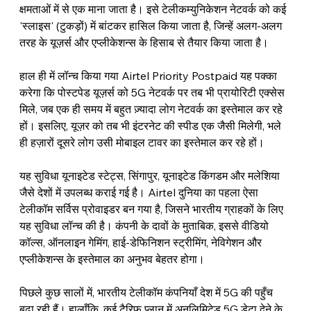
क्षमताओं में से एक माना जाता है। इसे टेलीकम्युनिकेशन नेटवर्क को कई 
'स्लाइस' (टुकड़ों) में बांटकर हासिल किया जाता है, जिन्हें अलग-अलग 
तरह के यूज़र्स और एप्लीकेशन्स के हिसाब से तैयार किया जाता है।
हाल ही में लॉन्च किया गया Airtel Priority Postpaid यह पक्का 
करेगा कि पोस्टपेड यूज़र्स को 5G नेटवर्क पर तब भी प्रायोरिटी एक्सेस 
मिले, जब एक ही समय में बहुत ज़्यादा लोग नेटवर्क का इस्तेमाल कर रहे 
हों। इसलिए, यूज़र को तब भी इंटरनेट की स्पीड एक जैसी मिलेगी, भले 
ही हज़ारों दूसरे लोग उसी मोबाइल टावर का इस्तेमाल कर रहे हों।
यह सुविधा यूनाइटेड स्टेट्स, सिंगापुर, यूनाइटेड किंगडम और मलेशिया 
जैसे देशों में उपलब्ध कराई गई है। Airtel दुनिया का पहला ऐसा 
टेलीकॉम सर्विस प्रोवाइडर बन गया है, जिसने भारतीय ग्राहकों के लिए 
यह सुविधा लॉन्च की है। कंपनी के दावों के मुताबिक, इससे वीडियो 
कॉल्स, ऑनलाइन गेमिंग, हाई-डेफिनिशन स्ट्रीमिंग, नेविगेशन और 
एप्लीकेशन्स के इस्तेमाल का अनुभव बेहतर होगा। 
पिछले कुछ सालों में, भारतीय टेलीकॉम कंपनियाँ देश में 5G की पहुँच 
बढ़ा रही हैं। हालाँकि, कई टैरिफ प्लान में अनलिमिटेड 5G डेटा देने के 