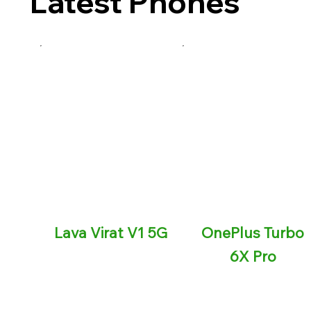
Latest Phones
Lava Virat V1 5G
OnePlus Turbo
6X Pro