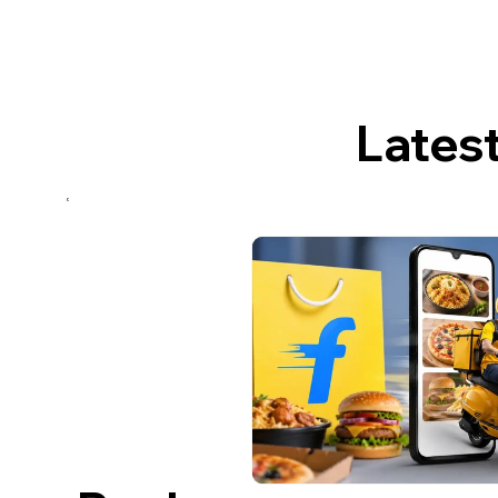
Lates