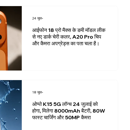
24 जुल॰
आईफोन 18 प्रो मैक्स के डमी मॉडल लीक
से नए डार्क चेरी कलर, A20 Pro चिप
और कैमरा अपग्रेड्स का पता चला है।
18 जुल॰
ओप्पो K15 5G लॉन्च 24 जुलाई को
होगा, मिलेगा 8000mAh बैटरी, 80W
फास्ट चार्जिंग और 50MP कैमरा