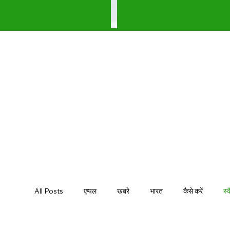
All Posts
एप्पल
खबरे
भारत
कैसे करें
स्