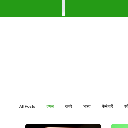
All Posts
एप्पल
खबरे
भारत
कैसे करें
स्