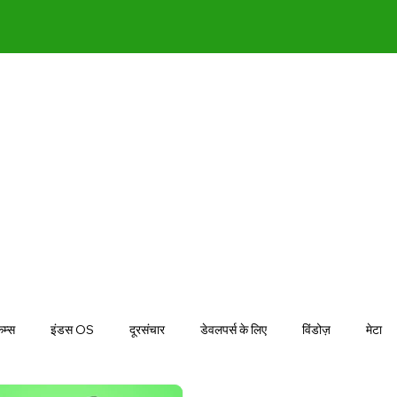
कैम्स
इंडस OS
दूरसंचार
डेवलपर्स के लिए
विंडोज़
मेटा