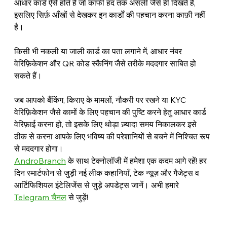
आधार कार्ड ऐसे होते हैं जो काफी हद तक असली जैसे ही दिखते हैं, 
इसलिए सिर्फ़ आँखों से देखकर इन कार्डों की पहचान करना काफ़ी नहीं 
है।
किसी भी नकली या जाली कार्ड का पता लगाने में, आधार नंबर 
वेरिफ़िकेशन और QR कोड स्कैनिंग जैसे तरीके मददगार साबित हो 
सकते हैं।
जब आपको बैंकिंग, किराए के मामलों, नौकरी पर रखने या KYC 
वेरिफ़िकेशन जैसे कामों के लिए पहचान की पुष्टि करने हेतु आधार कार्ड 
वेरिफ़ाई करना हो, तो इसके लिए थोड़ा ज़्यादा समय निकालकर इसे 
ठीक से करना आपके लिए भविष्य की परेशानियों से बचने में निश्चित रूप 
से मददगार होगा।
AndroBranch
 के साथ टेक्नोलॉजी में हमेशा एक कदम आगे रहें! हर 
दिन स्मार्टफोन से जुड़ी नई लीक कहानियाँ, टेक न्यूज़ और गैजेट्स व 
आर्टिफिशियल इंटेलिजेंस से जुड़े अपडेट्स जानें। अभी हमारे 
Telegram चैनल
 से जुड़ें!